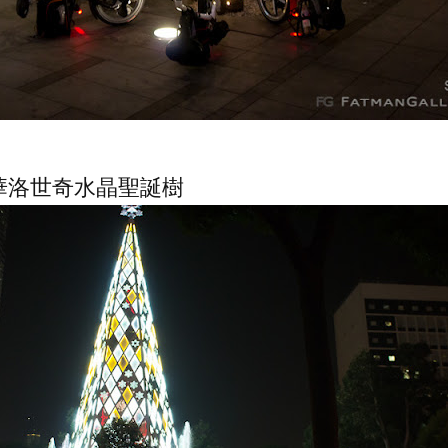
華洛世奇水晶聖誕樹