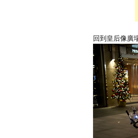
回到皇后像廣