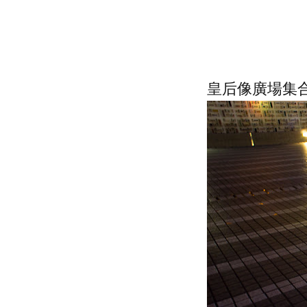
皇后像廣場集