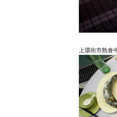
上環街市熟食中