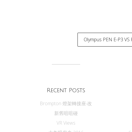
Olympus PEN E-P3 VS
tion
Recent Posts
Brompton 燈架轉接座‧改
新舊咀咀碰
VR Views