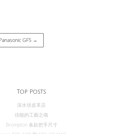
 Panasonic GF5 →
Top Posts
深水埗皮革店
佳能的工藝之殤
Brompton 各款把手尺寸