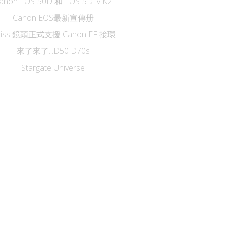
anon EOS-50D 和 EOS-5D MK2
Canon EOS最新宣傳册
eiss 鏡頭正式支援 Canon EF 接環
來了來了...D50 D70s
Stargate Universe