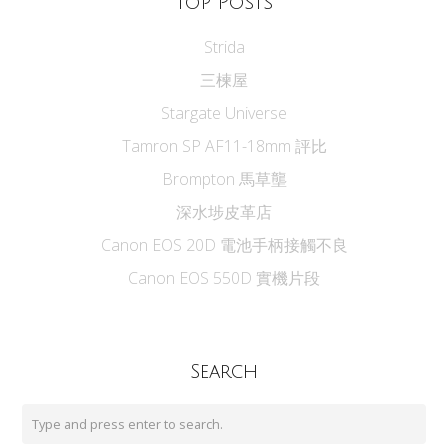
Top Posts
Strida
三楝屋
Stargate Universe
Tamron SP AF11-18mm 評比
Brompton 馬草壟
深水埗皮革店
Canon EOS 20D 電池手柄接觸不良
Canon EOS 550D 實機片段
Search