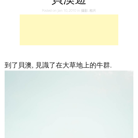
Posted on
Jan 10, 2010
in
攝影
,
相片
到了貝澳, 見識了在大草地上的牛群.