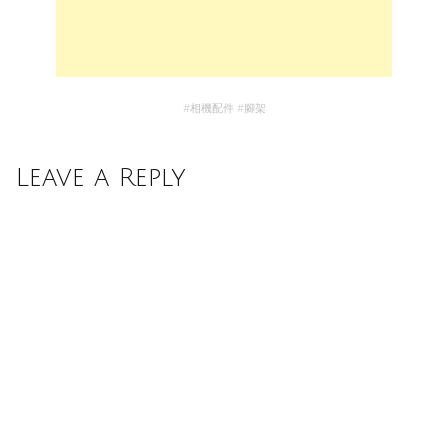
#
相機配件
#
腳架
Leave a Reply