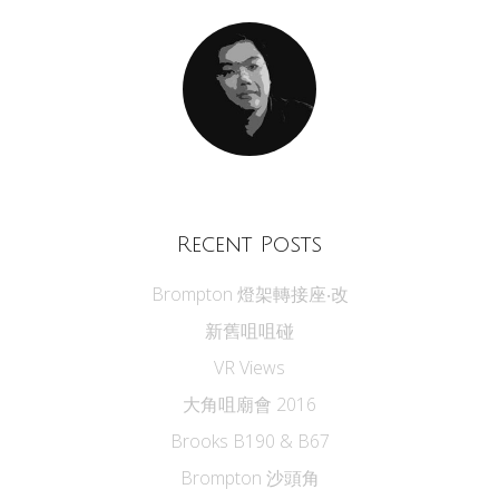
Recent Posts
Brompton 燈架轉接座‧改
新舊咀咀碰
VR Views
大角咀廟會 2016
Brooks B190 & B67
Brompton 沙頭角