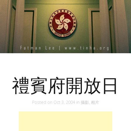
禮賓府開放日
Posted on
Oct 3, 2004
in
攝影
,
相片