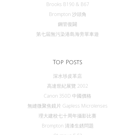
Brooks B190 & B67
Brompton 沙頭角
鋼管復闢
第七屆無污染港島海旁單車遊
Top Posts
深水埗皮革店
高達世紀展覽 2002
Canon 350D 中國價格
無縫微聚焦鏡片 Gapless Microlenses
理大建校七十周年攝影比賽
Brompton 清漆生銹問題