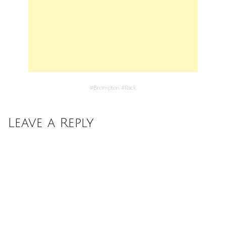
#
Brompton
#
Rack
Leave a Reply