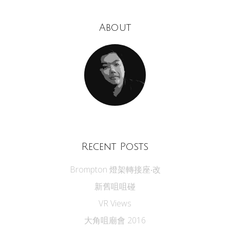
About
Recent Posts
Brompton 燈架轉接座‧改
新舊咀咀碰
VR Views
大角咀廟會 2016