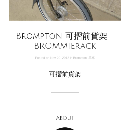
Brompton 可摺前貨架 –
BROMMIErack
Posted on
Nov 29, 2012
in
Brompton
,
單車
可摺前貨架
About