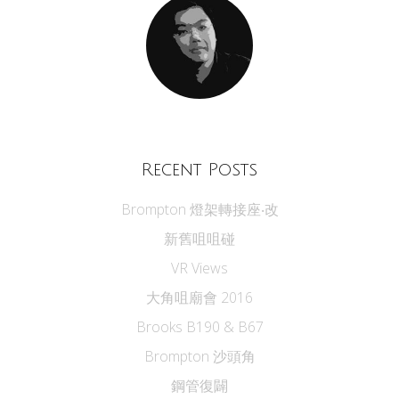
Recent Posts
Brompton 燈架轉接座‧改
新舊咀咀碰
VR Views
大角咀廟會 2016
Brooks B190 & B67
Brompton 沙頭角
鋼管復闢