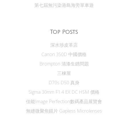
第七屆無污染港島海旁單車遊
Top Posts
深水埗皮革店
Canon 350D 中國價格
Brompton 清漆生銹問題
三楝屋
D70s D50 真身
Sigma 30mm F1.4 EX DC HSM 價格
佳能Image Perfection數碼產品展覽會
無縫微聚焦鏡片 Gapless Microlenses