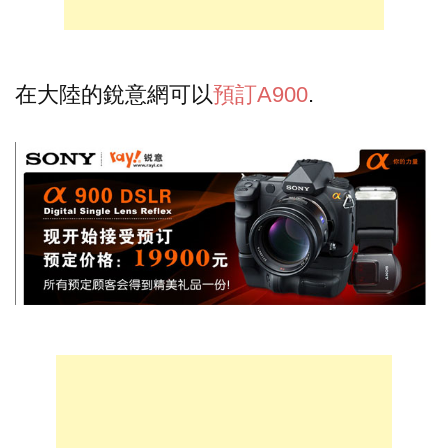
在大陸的銳意網可以
預訂A900
.