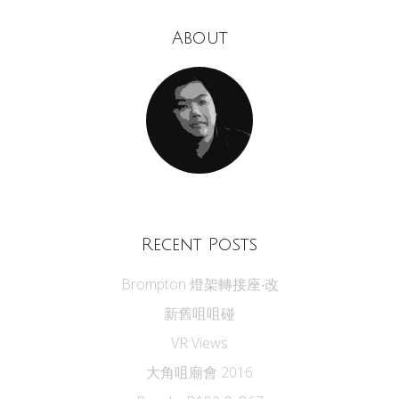
About
Recent Posts
Brompton 燈架轉接座‧改
新舊咀咀碰
VR Views
大角咀廟會 2016