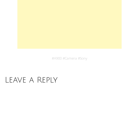
#
A900
#
Camera
#
Sony
Leave a Reply