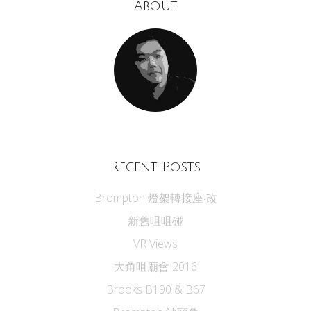
About
Recent Posts
Brompton 燈架轉接座‧改
新舊咀咀碰
VR Views
大角咀廟會 2016
Brooks B190 & B67