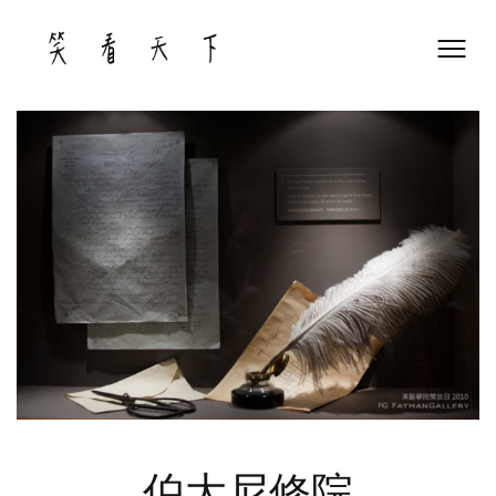
Skip
to
content
伯大尼修院