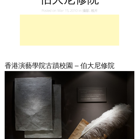
Posted on
Mar 15, 2010
in
攝影
,
相片
香港演藝學院古蹟校園 – 伯大尼修院