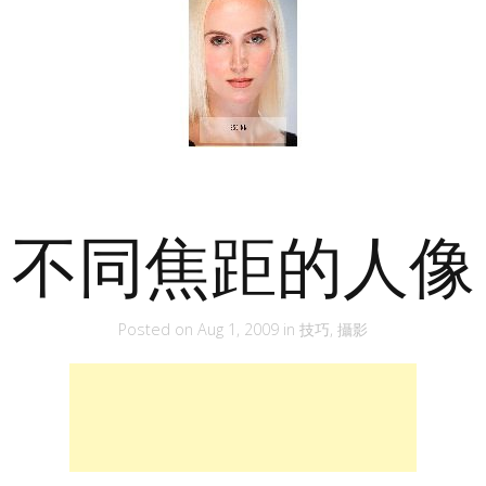
不同焦距的人像
Posted on
Aug 1, 2009
in
技巧
,
攝影