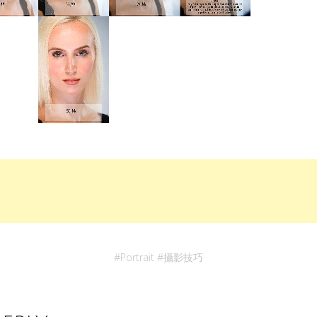
#
Portrait
#
攝影技巧