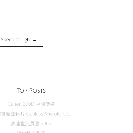
 Speed of Light →
Top Posts
Canon 350D 中國價格
微聚焦鏡片 Gapless Microlenses
高達世紀展覽 2002