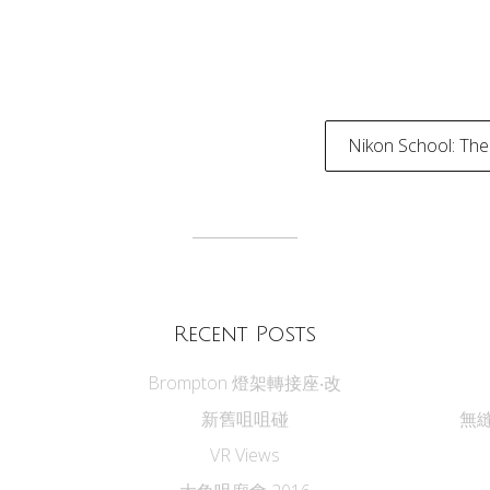
Nikon School: The
tion
Recent Posts
Brompton 燈架轉接座‧改
新舊咀咀碰
無縫
VR Views