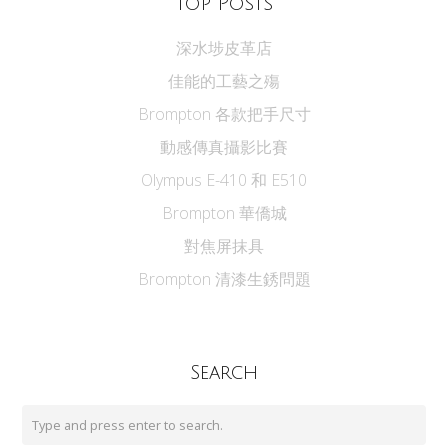
Top Posts
深水埗皮革店
佳能的工藝之殤
Brompton 各款把手尺寸
動感傳真攝影比賽
Olympus E-410 和 E510
Brompton 華僑城
對焦屏抹具
Brompton 清漆生銹問題
Search