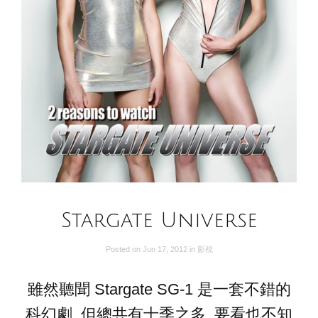
Stargate Universe
Posted on
Jun 17, 2012
in
影視
雖然聽聞 Stargate SG-1 是一套不錯的
科幻劇, 但總共有十季之多, 要看也不知