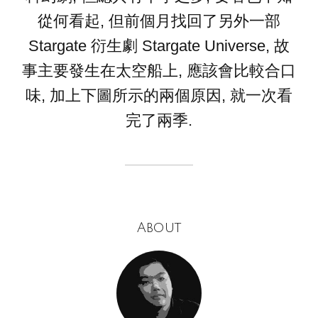
從何看起, 但前個月找回了另外一部
Stargate 衍生劇 Stargate Universe, 故
事主要發生在太空船上, 應該會比較合口
味, 加上下圖所示的兩個原因, 就一次看
完了兩季.
About