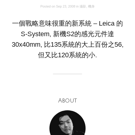
Posted on
Sep 23, 2008
in
攝影
,
機身
一個戰略意味很重的新系統 – Leica 的
S-System, 新機S2的感光元件達
30x40mm, 比135系統的大上百份之56,
但又比120系統的小.
About