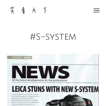
Skip
to
content
#S-system