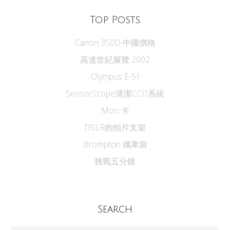
Top Posts
Canon 350D 中國價格
高達世紀展覽 2002
Olympus E-5?
SensorScope清潔CCD系統
Moo 卡
DSLR的拍片支架
Brompton 攜車袋
挑戰五分鐘
Search