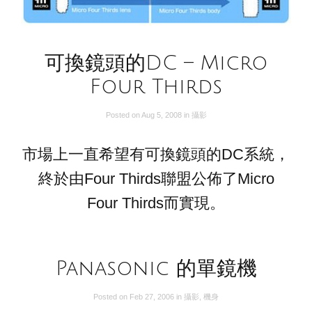
可換鏡頭的DC – Micro
Four Thirds
Posted on
Aug 5, 2008
in
攝影
市場上一直希望有可換鏡頭的DC系統，
終於由Four Thirds聯盟公佈了Micro
Four Thirds而實現。
Panasonic 的單鏡機
Posted on
Feb 27, 2006
in
攝影
,
機身