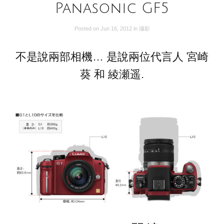
Panasonic GF5
Posted on
Jun 16, 2012
in
攝影
不是說兩部相機… 是說兩位代言人 宮崎
葵 和 綾瀬遥.