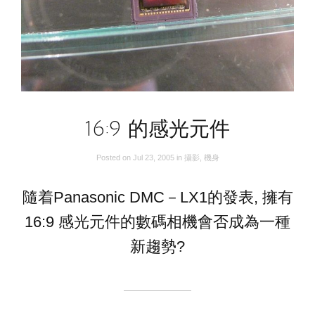
16:9 的感光元件
Posted on
Jul 23, 2005
in
攝影
,
機身
隨着Panasonic DMC－LX1的發表, 擁有
16:9 感光元件的數碼相機會否成為一種
新趨勢?