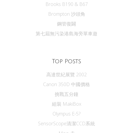
Brooks B190 & B67
Brompton 沙頭角
鋼管復闢
第七屆無污染港島海旁單車遊
Top Posts
高達世紀展覽 2002
Canon 350D 中國價格
挑戰五分鐘
組裝 MakiBox
Olympus E-5?
SensorScope清潔CCD系統