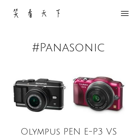
Skip
to
content
#Panasonic
Olympus PEN E-P3 VS