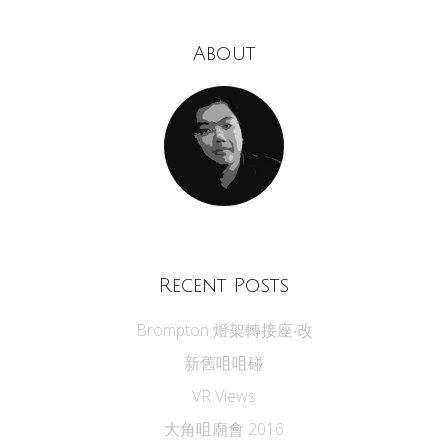
About
Recent Posts
Brompton 燈架轉接座‧改
新舊咀咀碰
VR Views
大角咀廟會 2016