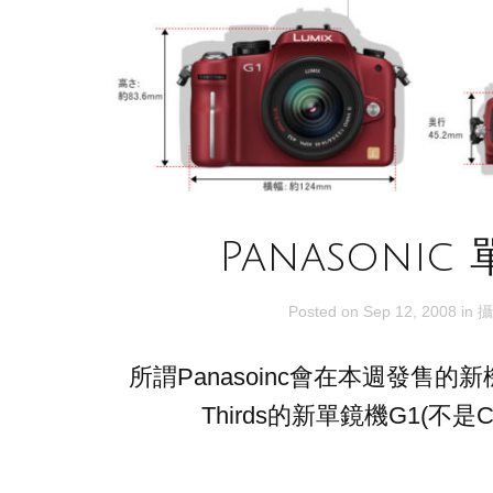
Panasonic 
Posted on
Sep 12, 2008
in
攝
所謂Panasoinc會在本週發售的新機, 
Thirds的新單鏡機G1(不是C