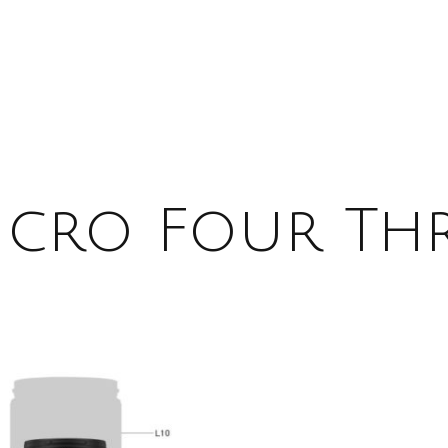
icro Four Thr