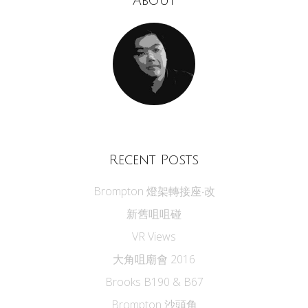
About
Recent Posts
Brompton 燈架轉接座‧改
新舊咀咀碰
VR Views
大角咀廟會 2016
Brooks B190 & B67
Brompton 沙頭角