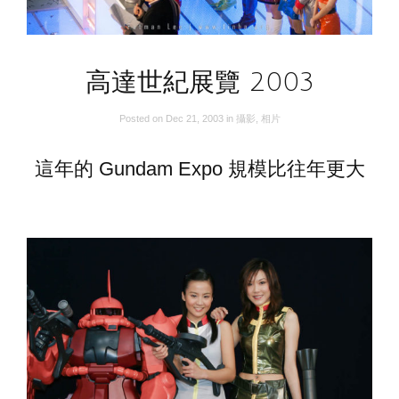
高達世紀展覽 2003
Posted on
Dec 21, 2003
in
攝影
,
相片
這年的 Gundam Expo 規模比往年更大