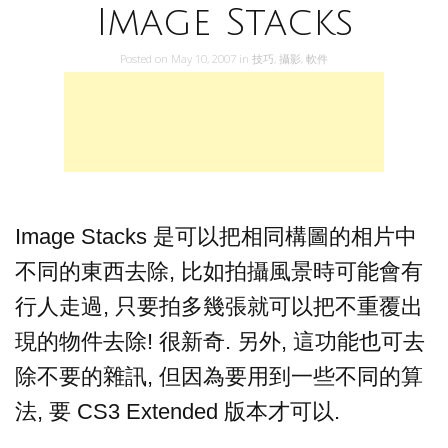
Image Stacks
Posted on
May 10, 2007
in
技巧
,
攝影
,
軟件
Image Stacks 是可以把相同構圖的相片中
不同的東西去除, 比如拍攝風景時可能會有
行人走過, 只要拍多幾張就可以把不重覆出
現的物件去除! 很新奇. 另外, 這功能也可去
除不要的雜訊, 但因為要用到一些不同的算
法, 要 CS3 Extended 版本才可以.