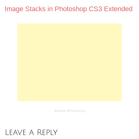
Image Stacks in Photoshop CS3 Extended
#
Adobe
#
Photoshop
Leave a Reply