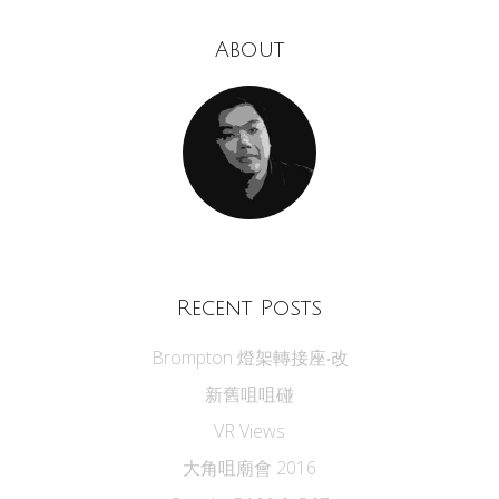
About
Recent Posts
Brompton 燈架轉接座‧改
新舊咀咀碰
VR Views
大角咀廟會 2016