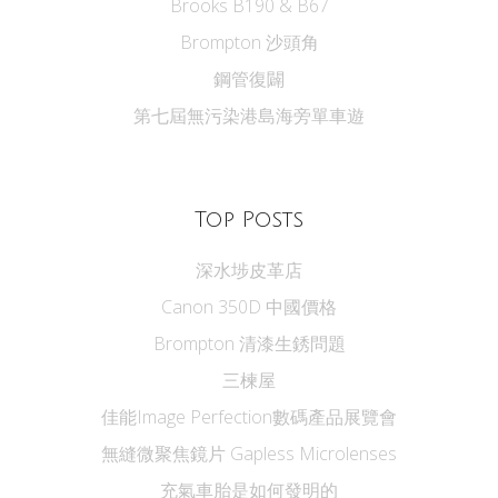
Brooks B190 & B67
Brompton 沙頭角
鋼管復闢
第七屆無污染港島海旁單車遊
Top Posts
深水埗皮革店
Canon 350D 中國價格
Brompton 清漆生銹問題
三楝屋
佳能Image Perfection數碼產品展覽會
無縫微聚焦鏡片 Gapless Microlenses
充氣車胎是如何發明的