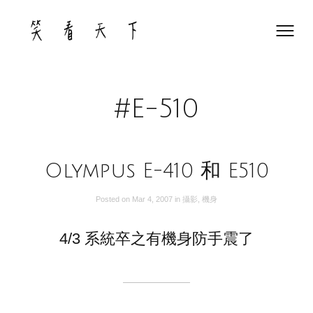
Skip
to
content
#E-510
Olympus E-410 和 E510
Posted on
Mar 4, 2007
in
攝影
,
機身
4/3 系統卒之有機身防手震了