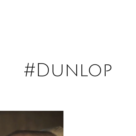
#Dunlop