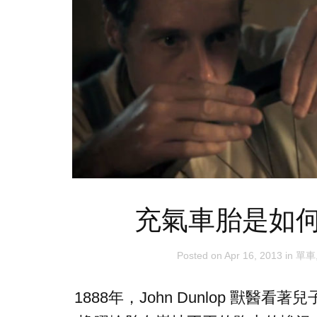
充氣車胎是如
Posted on
Apr 16, 2013
in
單車
1888年，John Dunlop 獸醫