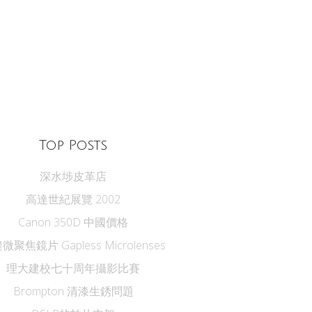
Top Posts
深水埗皮革店
高達世紀展覽 2002
Canon 350D 中國價格
微聚焦鏡片 Gapless Microlenses
理大建校七十周年攝影比賽
Brompton 清漆生銹問題