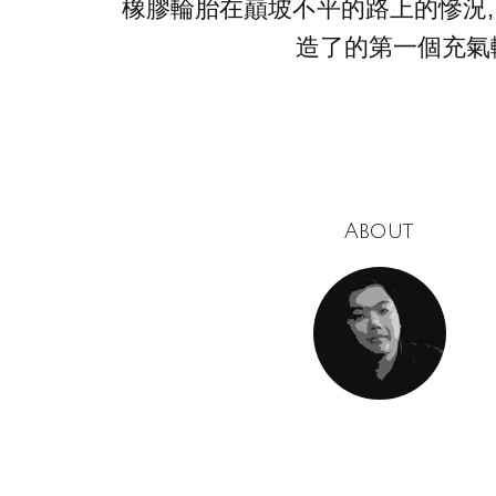
橡膠輪胎在巔坡不平的路上的慘況,
造了的第一個充氣
About