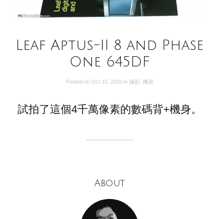
Leaf Aptus-II 8 and Phase
One 645DF
Posted on
Oct 15, 2010
in
攝影
,
機身
試拍了這個4千萬像素的數碼背+機身。
About