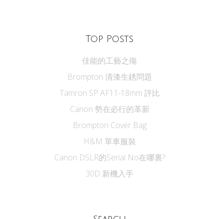
Top Posts
佳能的工藝之殤
Brompton 清漆生銹問題
Tamron SP AF11-18mm 評比
Canon 勢在必行的革新
Brompton Cover Bag
H&M 單車服裝
Canon DSLR的Serial No在哪裏?
30D 新機入手