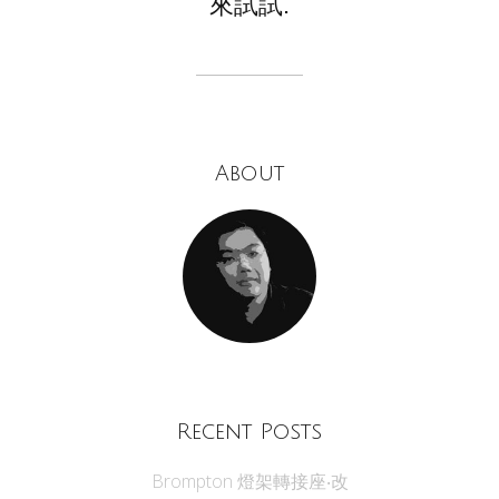
來試試.
About
Recent Posts
Brompton 燈架轉接座‧改