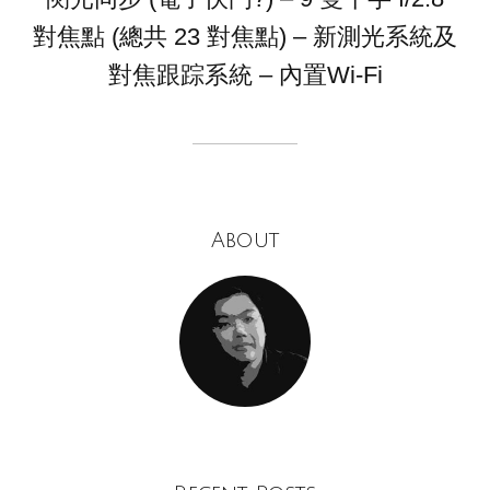
對焦點 (總共 23 對焦點) – 新測光系統及
對焦跟踪系統 – 內置Wi-Fi
About