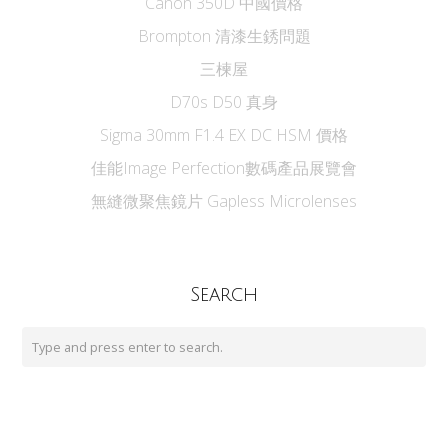
Canon 350D 中國價格
Brompton 清漆生銹問題
三楝屋
D70s D50 真身
Sigma 30mm F1.4 EX DC HSM 價格
佳能Image Perfection數碼產品展覽會
無縫微聚焦鏡片 Gapless Microlenses
Search