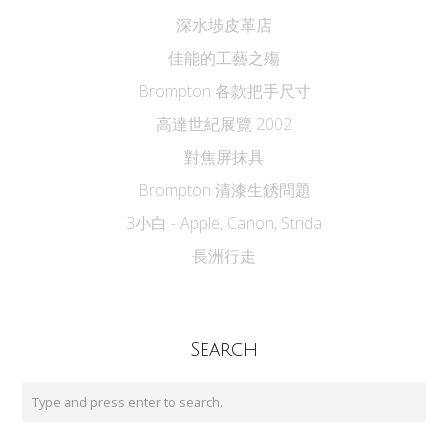
深水埗皮革店
佳能的工藝之殤
Brompton 各款把手尺寸
高達世紀展覽 2002
對焦屏抹具
Brompton 清漆生銹問題
3小白 - Apple, Canon, Strida
長洲行走
Search