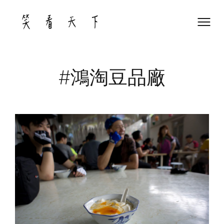
Skip
to
content
#鴻淘豆品廠