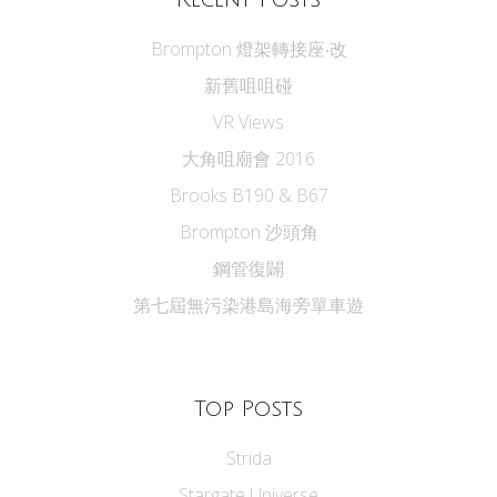
Brompton 燈架轉接座‧改
新舊咀咀碰
VR Views
大角咀廟會 2016
Brooks B190 & B67
Brompton 沙頭角
鋼管復闢
第七屆無污染港島海旁單車遊
Top Posts
Strida
Stargate Universe