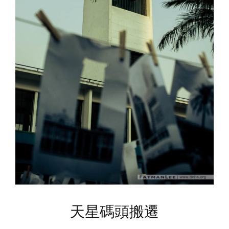
天星碼頭搬遷