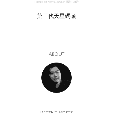
Posted on
Nov 9, 2006
in
攝影
,
相片
第三代天星碼頭
About
Recent Posts