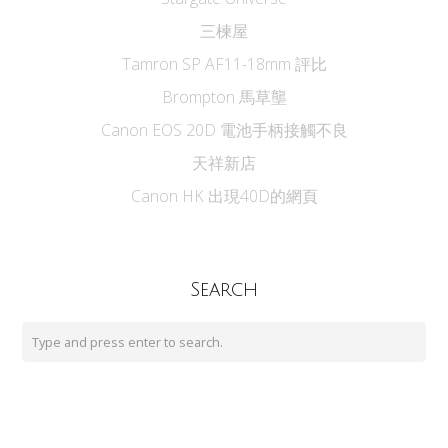
三楝屋
Tamron SP AF11-18mm 評比
Brompton 馬草壟
Canon EOS 20D 電池手柄接觸不良
天祥新店
Canon HK 出現40D的網頁
Search