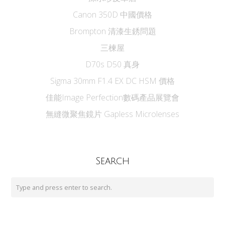
Canon 350D 中國價格
Brompton 清漆生銹問題
三楝屋
D70s D50 真身
Sigma 30mm F1.4 EX DC HSM 價格
佳能Image Perfection數碼產品展覽會
無縫微聚焦鏡片 Gapless Microlenses
Search