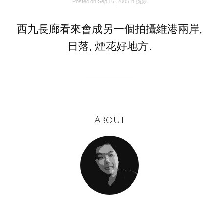
Posted on
Sep 16, 2005
in
攝影
西九長廊看來會成另一個拍攝維港兩岸,
日落, 煙花好地方.
About