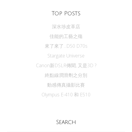
Top Posts
深水埗皮革店
佳能的工藝之殤
來了來了...D50 D70s
Stargate Universe
Canon新DSLR傳聞, 又是3D ?
終點線潤滑劑之分別
動感傳真攝影比賽
Olympus E-410 和 E510
Search