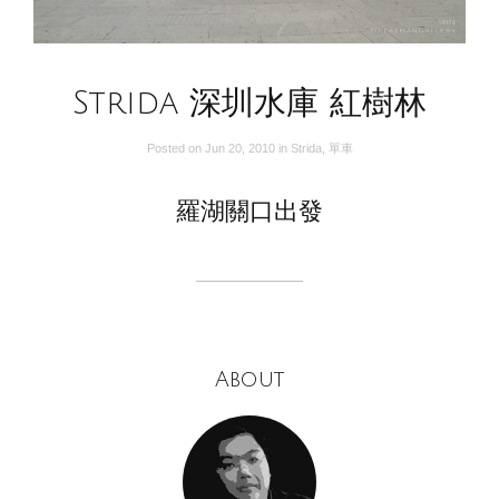
Strida 深圳水庫 紅樹林
Posted on
Jun 20, 2010
in
Strida
,
單車
羅湖關口出發
About