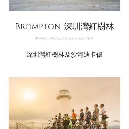
Brompton 深圳灣紅樹林
Posted on
Sep 1, 2012
in
Brompton
,
單車
深圳灣紅樹林及沙河迪卡儂