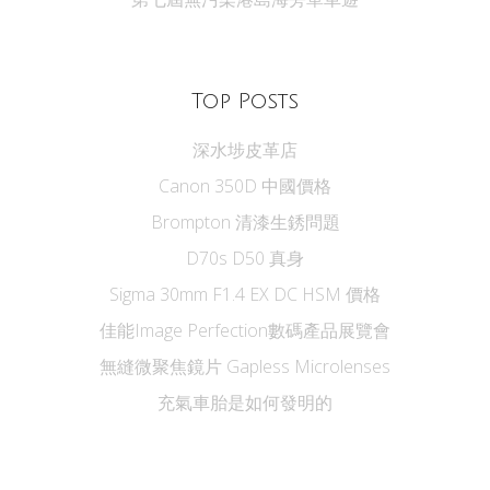
Top Posts
深水埗皮革店
Canon 350D 中國價格
Brompton 清漆生銹問題
D70s D50 真身
Sigma 30mm F1.4 EX DC HSM 價格
佳能Image Perfection數碼產品展覽會
無縫微聚焦鏡片 Gapless Microlenses
充氣車胎是如何發明的