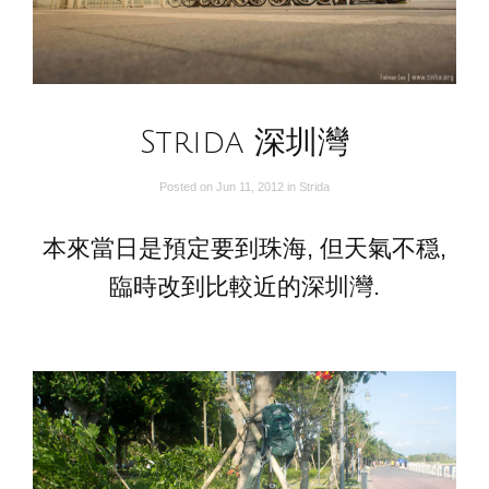
Strida 深圳灣
Posted on
Jun 11, 2012
in
Strida
本來當日是預定要到珠海, 但天氣不穏,
臨時改到比較近的深圳灣.