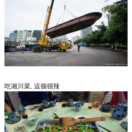
吃湘川菜, 這個很辣