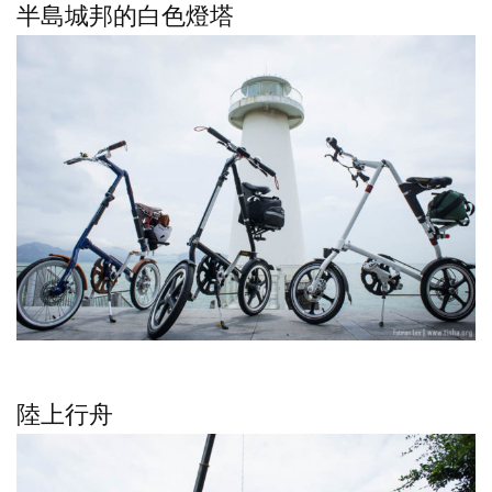
半島城邦的白色燈塔
陸上行舟