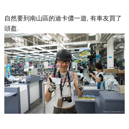
自然要到南山區的迪卡儂一遊, 有車友買了
頭盔.