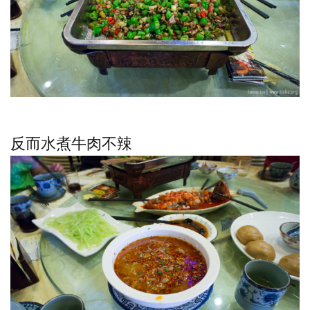
反而水煮牛肉不辣