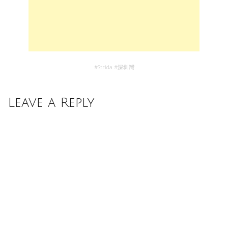
#
Strida
#
深圳灣
Leave a Reply