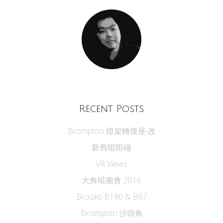
Recent Posts
Brompton 燈架轉接座‧改
新舊咀咀碰
VR Views
大角咀廟會 2016
Brooks B190 & B67
Brompton 沙頭角