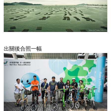
出關後合照一幅