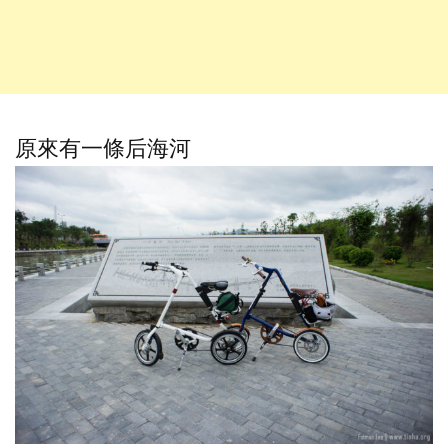
原來有一條后海河