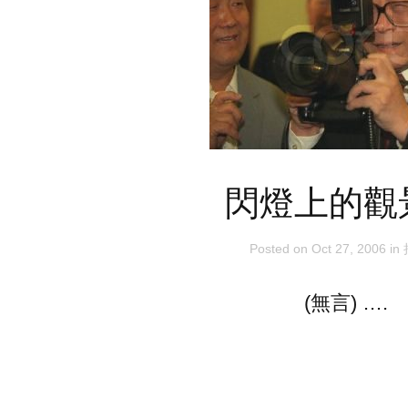
閃燈上的觀
Posted on
Oct 27, 2006
in
(無言) ….