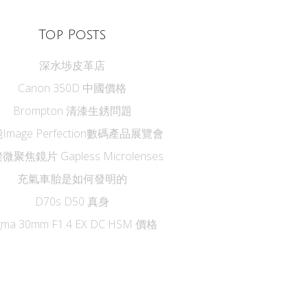
Top Posts
深水埗皮革店
Canon 350D 中國價格
Brompton 清漆生銹問題
Image Perfection數碼產品展覽會
微聚焦鏡片 Gapless Microlenses
充氣車胎是如何發明的
D70s D50 真身
gma 30mm F1.4 EX DC HSM 價格