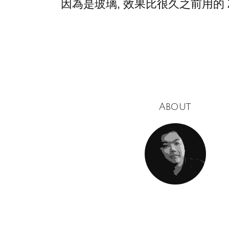
因為是玻璃, 效果比很久之前用的 ZE
About