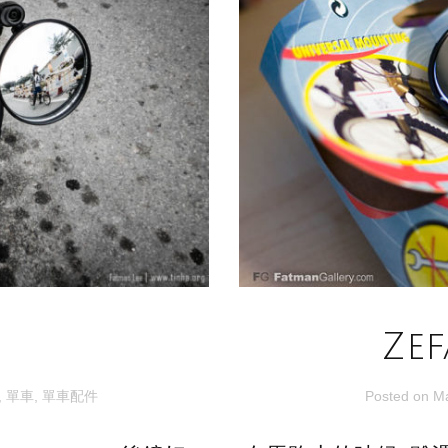
Ze
,
單車
,
單車配件
Posted on
M