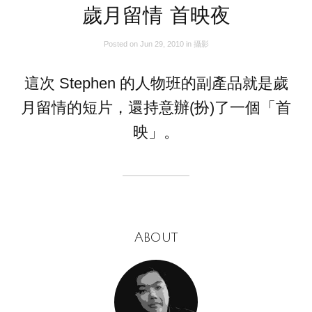
歲月留情 首映夜
Posted on
Jun 29, 2010
in
攝影
這次 Stephen 的人物班的副產品就是歲
月留情的短片，還持意辦(扮)了一個「首
映」。
About