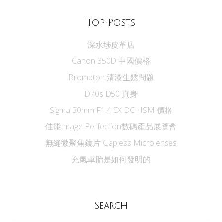
Top Posts
深水埗皮革店
Canon 350D 中國價格
Brompton 清漆生銹問題
D70s D50 真身
Sigma 30mm F1.4 EX DC HSM 價格
佳能Image Perfection數碼產品展覽會
無縫微聚焦鏡片 Gapless Microlenses
充氣車胎是如何發明的
Search