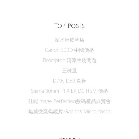
Top Posts
深水埗皮革店
Canon 350D 中國價格
Brompton 清漆生銹問題
三楝屋
D70s D50 真身
Sigma 30mm F1.4 EX DC HSM 價格
佳能Image Perfection數碼產品展覽會
無縫微聚焦鏡片 Gapless Microlenses