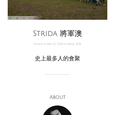
Strida 將軍澳
Posted on
Mar 23, 2009
in
Strida
,
單車
史上最多人的會聚
About