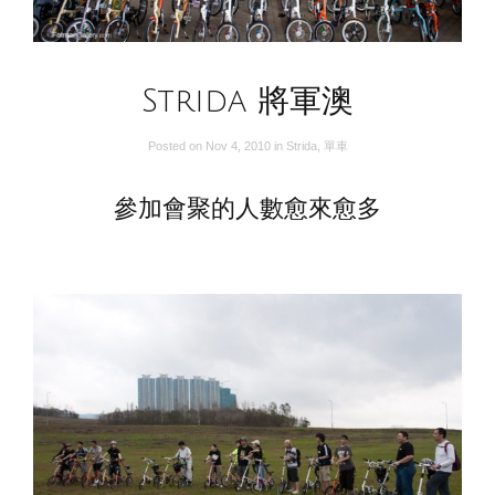
Strida 將軍澳
Posted on
Nov 4, 2010
in
Strida
,
單車
參加會聚的人數愈來愈多