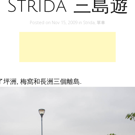
Strida 三島遊
Posted on
Nov 15, 2009
in
Strida
,
單車
 去了坪洲, 梅窩和長洲三個離島.