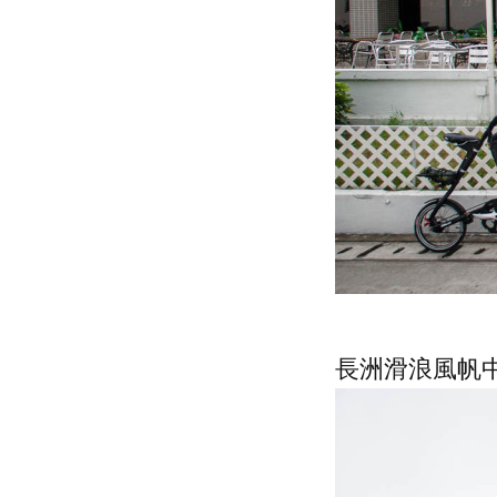
長洲滑浪風帆