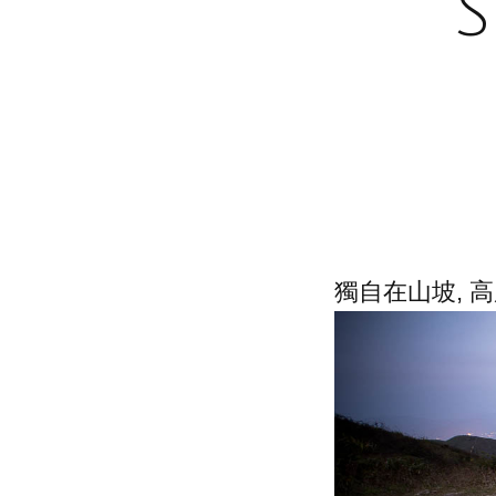
獨自在山坡, 