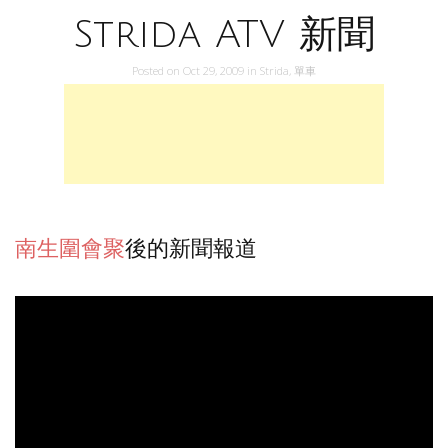
Strida ATV 新聞
Posted on
Oct 29, 2009
in
Strida
,
單車
南生圍會聚
後的新聞報道