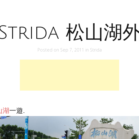
Strida 松山湖
Posted on
Sep 7, 2011
in
Strida
山湖
一遊.