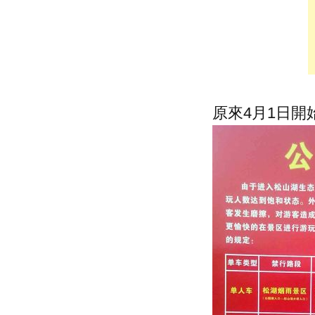
原來4月1日開