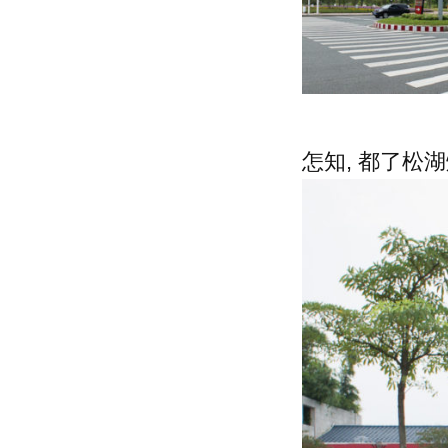
怎知, 都了松