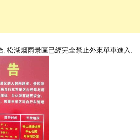
始, 松湖烟雨景區已經完全禁止外來單車進入.