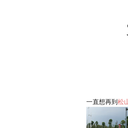
一直想再到
松