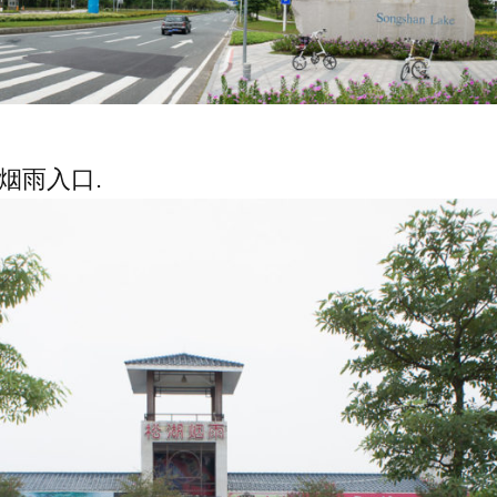
湖烟雨入口.