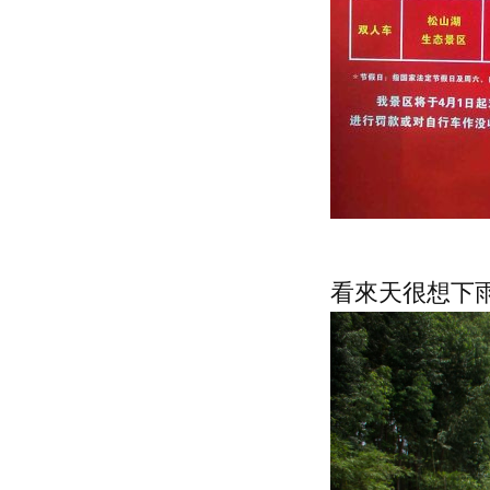
看來天很想下雨