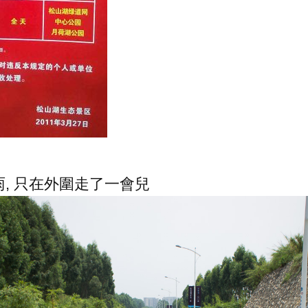
, 只在外圍走了一會兒