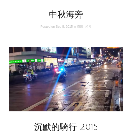
中秋海旁
Posted on
Sep 8, 2015
in
攝影
,
相片
沉默的騎行 2015