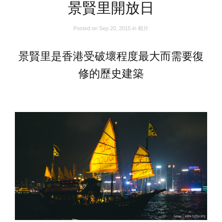
景賢里開放日
Posted on
Sep 20, 2015
in
相片
景賢里是香港受破壞程度最大而需要復
修的歷史建築