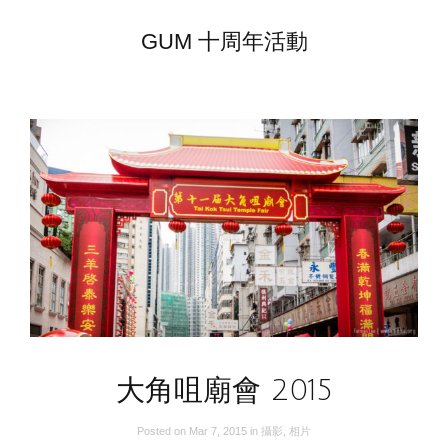
GUM 十周年活動
大角咀廟會 2015
Posted on
Mar 7, 2015
in
攝影
,
相片