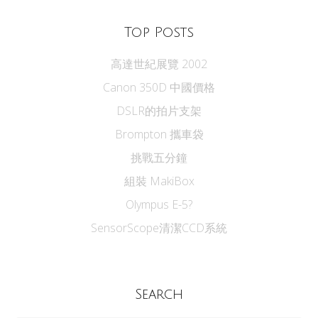
Top Posts
高達世紀展覽 2002
Canon 350D 中國價格
DSLR的拍片支架
Brompton 攜車袋
挑戰五分鐘
組裝 MakiBox
Olympus E-5?
SensorScope清潔CCD系統
Search