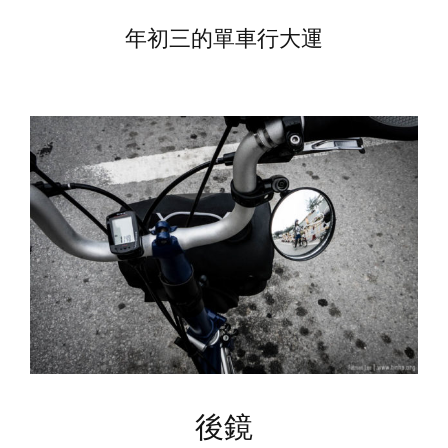
年初三的單車行大運
後鏡