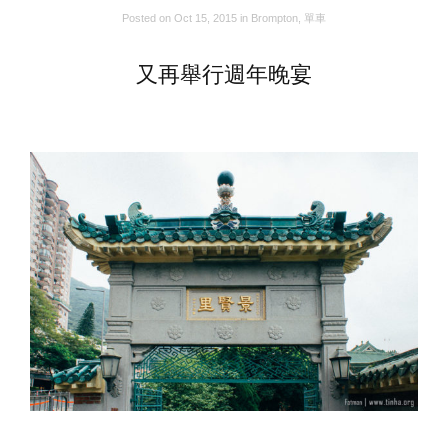
Posted on
Oct 15, 2015
in
Brompton
,
單車
又再舉行週年晚宴