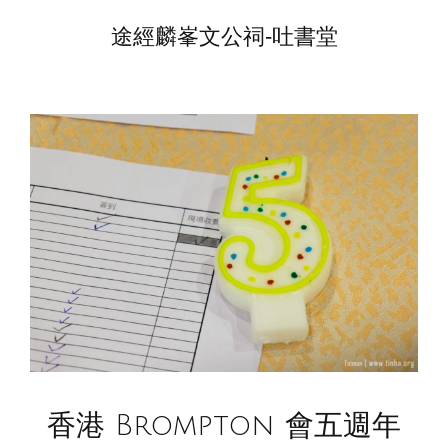
途經麟峯文公祠-吐書堂
香港 Brompton 會五週年