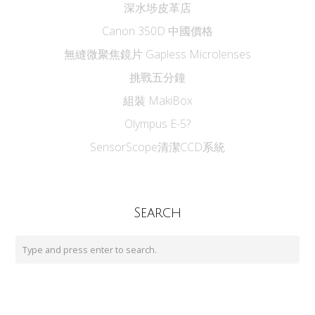
深水埗皮革店
Canon 350D 中國價格
無縫微聚焦鏡片 Gapless Microlenses
挑戰五分鐘
組裝 MakiBox
Olympus E-5?
SensorScope清潔CCD系統
Search