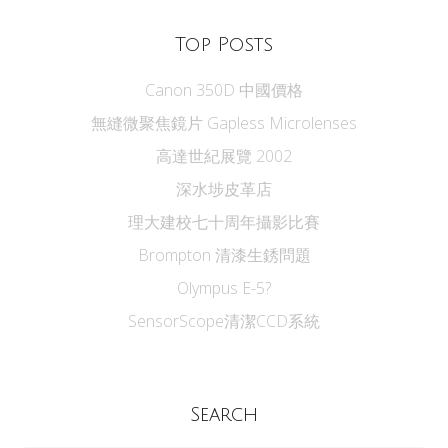
Top Posts
Canon 350D 中國價格
無縫微聚焦鏡片 Gapless Microlenses
高達世紀展覽 2002
深水埗皮革店
理大建校七十周年攝影比賽
Brompton 清漆生銹問題
Olympus E-5?
SensorScope清潔CCD系統
Search