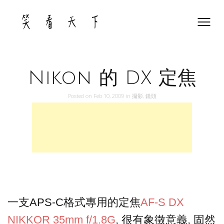
Skip
to
content
Nikon 的 DX 定焦
Posted on
Feb 10, 2009
in
攝影
,
鏡頭
一支APS-C格式專用的定焦
AF-S DX
NIKKOR 35mm f/1.8G
, 很有象徵意義, 固然