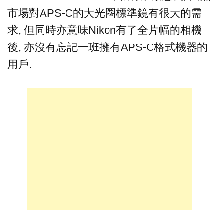
市場對APS-C的大光圈標準鏡有很大的需
求, 但同時亦意味Nikon有了全片幅的相機
後, 亦沒有忘記一班擁有APS-C格式機器的
用戶.