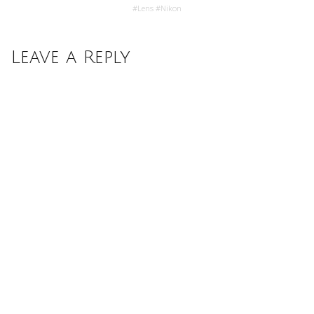
#
Lens
#
Nikon
Leave a Reply