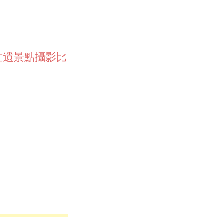
區世遺景點攝影比