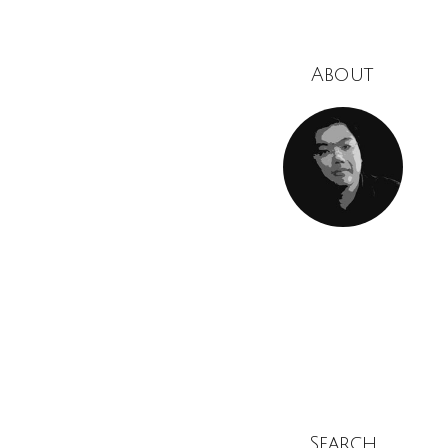
About
Search