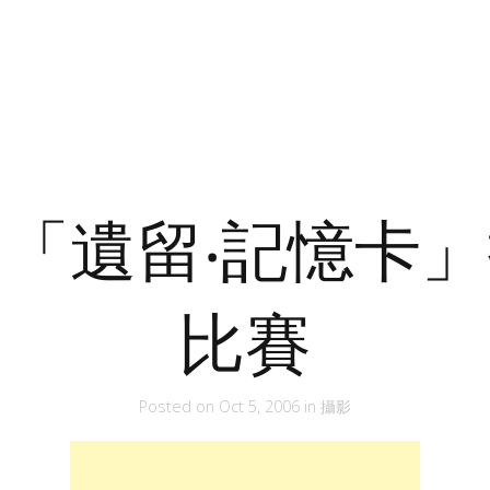
「遺留‧記憶卡
比賽
Posted on
Oct 5, 2006
in
攝影