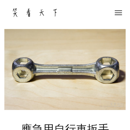
Skip
to
content
應急用自行車扳手