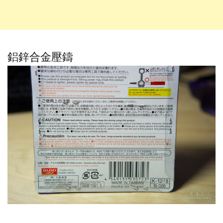
鋁鋅合金壓鑄