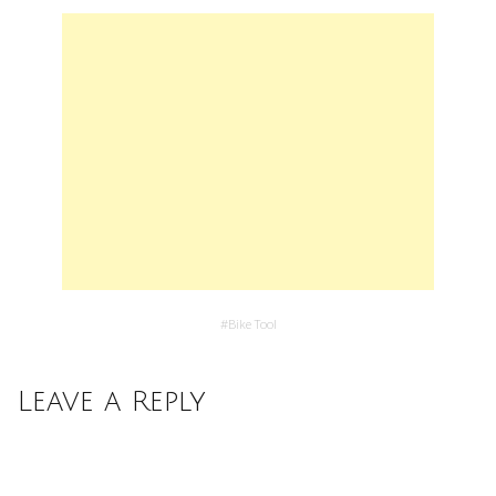
#
Bike Tool
Leave a Reply