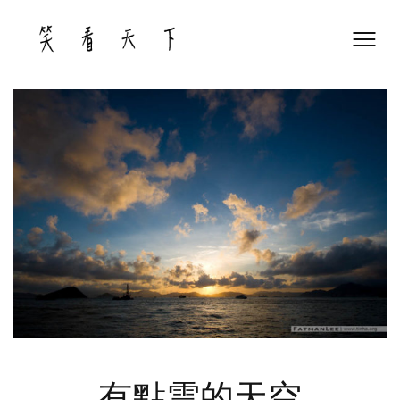
Skip
to
content
有點雲的天空