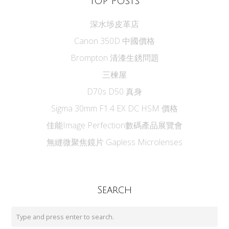
Top Posts
深水埗皮革店
Canon 350D 中國價格
Brompton 清漆生銹問題
三楝屋
D70s D50 真身
Sigma 30mm F1.4 EX DC HSM 價格
佳能Image Perfection數碼產品展覽會
無縫微聚焦鏡片 Gapless Microlenses
Search