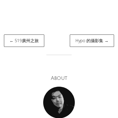
Post
← 519廣州之旅
Hypo 的攝影集 →
navigation
About