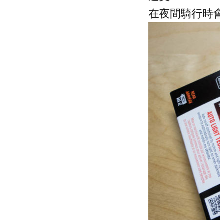
在夜間騎行時會