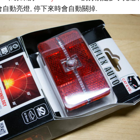
自動亮燈, 停下來時會自動關掉.