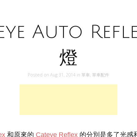
eye Auto Refl
燈
Posted on
Aug 31, 2014
in
單車
,
單車配件
ex
和原來的
Cateye Reflex
的分別是多了光感和