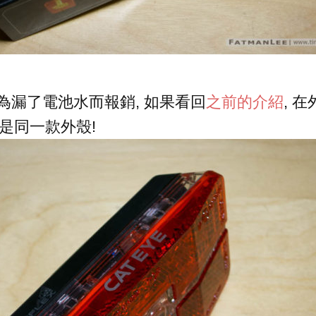
x 因為漏了電池水而報銷, 如果看回
之前的介紹
, 
本是同一款外殼!