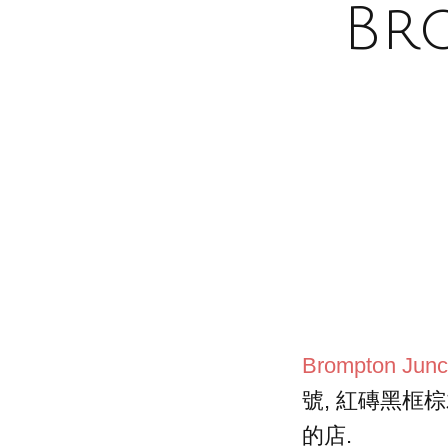
Br
Brompton Junc
號, 紅磚黑框
的店.