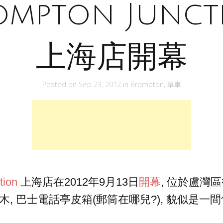
ompton Junct
上海店開幕
Posted on
Sep 23, 2012
in
Brompton
,
單車
tion
上海店在2012年9月13日
開幕
, 位於盧灣區
棕木, 巴士電話亭皮箱(郵筒在哪兒?), 貌似是一