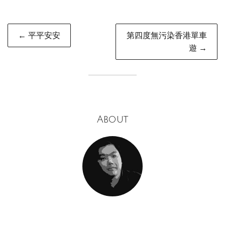
Post
← 平平安安
第四度無污染香港單車
navigation
遊 →
About