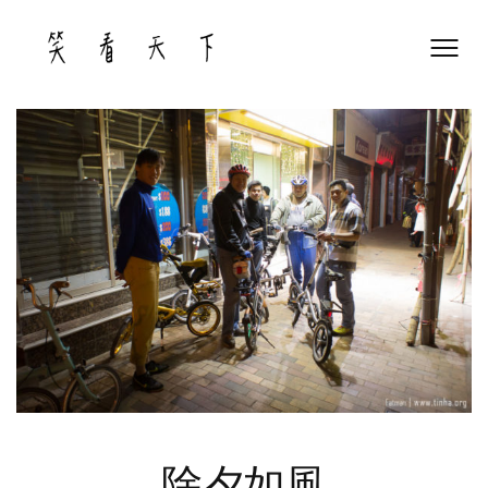
Skip
to
content
除夕如風