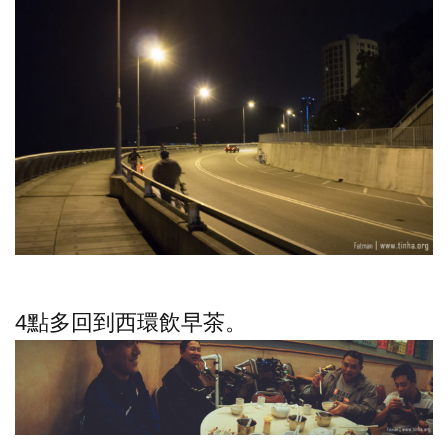
4點多回到西環飲早茶。