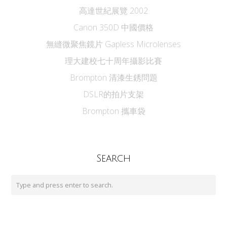
高達世紀展覽 2002
Canon 350D 中國價格
無縫微聚焦鏡片 Gapless Microlenses
理大建校七十周年攝影比賽
Brompton 清漆生銹問題
DSLR的拍片支架
Brompton 攜車袋
Search