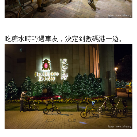
吃糖水時巧遇車友，決定到數碼港一遊。