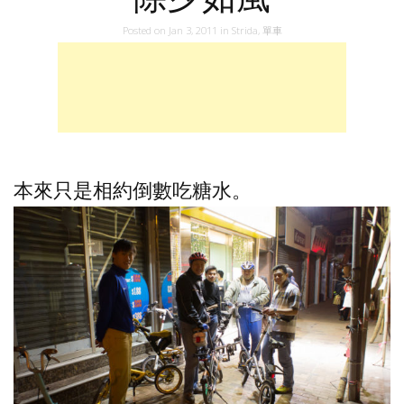
Posted on
Jan 3, 2011
in
Strida
,
單車
本來只是相約倒數吃糖水。