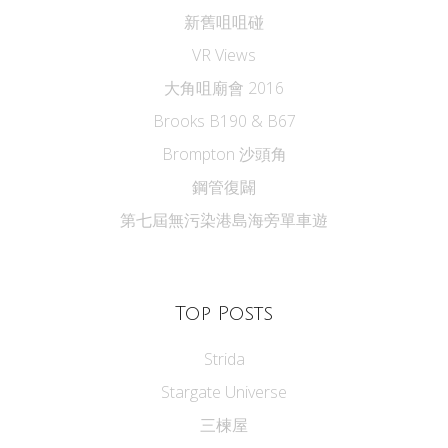
新舊咀咀碰
VR Views
大角咀廟會 2016
Brooks B190 & B67
Brompton 沙頭角
鋼管復闢
第七屆無污染港島海旁單車遊
Top Posts
Strida
Stargate Universe
三楝屋