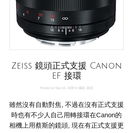
Zeiss 鏡頭正式支援 Canon
EF 接環
Posted on
Sep 16, 2008
in
攝影
,
鏡頭
雖然沒有自動對焦, 不過在沒有正式支援
時也有不少人自己用轉接環在Canon的
相機上用蔡斯的鏡頭, 現在有正式支援更