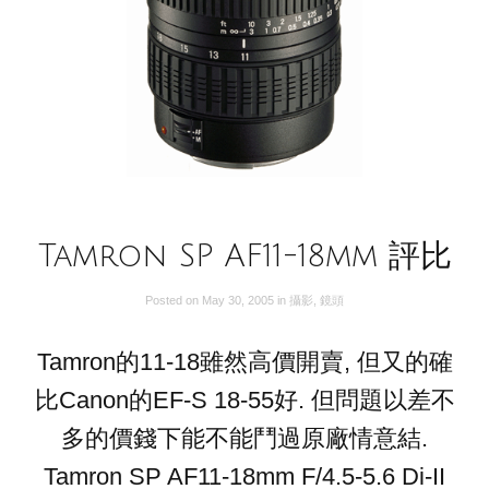
Tamron SP AF11-18mm 評比
Posted on
May 30, 2005
in
攝影
,
鏡頭
Tamron的11-18雖然高價開賣, 但又的確
比Canon的EF-S 18-55好. 但問題以差不
多的價錢下能不能鬥過原廠情意結.
Tamron SP AF11-18mm F/4.5-5.6 Di-II