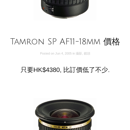
Tamron SP AF11-18mm 價格
Posted on
Jun 4, 2005
in
攝影
,
鏡頭
只要HK$4380, 比訂價低了不少.