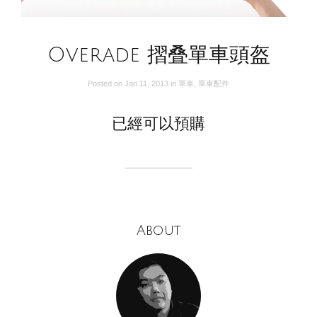
Overade 摺叠單車頭盔
Posted on
Jan 11, 2013
in
單車
,
單車配件
已經可以預購
About