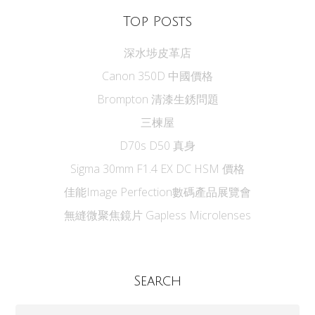
Top Posts
深水埗皮革店
Canon 350D 中國價格
Brompton 清漆生銹問題
三楝屋
D70s D50 真身
Sigma 30mm F1.4 EX DC HSM 價格
佳能Image Perfection數碼產品展覽會
無縫微聚焦鏡片 Gapless Microlenses
Search