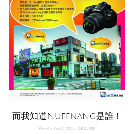
而我知道Nuffnang是誰！
Posted on
Aug 15, 2011
in
拉雜談
,
攝影