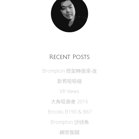
Recent Posts
Brompton 燈架轉接座‧改
新舊咀咀碰
VR Views
大角咀廟會 2016
Brooks B190 & B67
Brompton 沙頭角
鋼管復闢