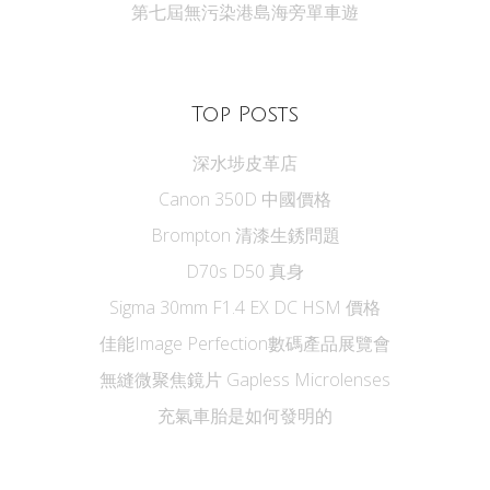
第七屆無污染港島海旁單車遊
Top Posts
深水埗皮革店
Canon 350D 中國價格
Brompton 清漆生銹問題
D70s D50 真身
Sigma 30mm F1.4 EX DC HSM 價格
佳能Image Perfection數碼產品展覽會
無縫微聚焦鏡片 Gapless Microlenses
充氣車胎是如何發明的