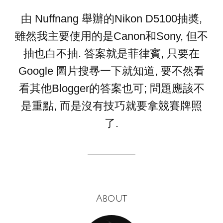
由 Nuffnang 舉辦的Nikon D5100抽奬,
雖然我主要使用的是Canon和Sony, 但不
抽也白不抽. 答案就是菲律賓, 只要在
Google 圖片搜㝷一下就知道, 要不然看
看其他Blogger的答案也可; 問題應該不
是重點, 而是沒有技巧就要拿競賽牌照
了.
About