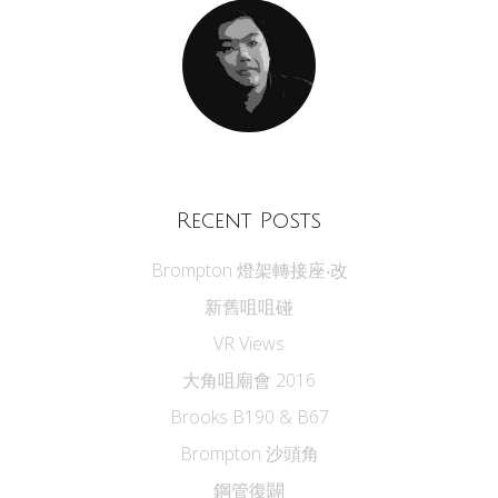
Recent Posts
Brompton 燈架轉接座‧改
新舊咀咀碰
VR Views
大角咀廟會 2016
Brooks B190 & B67
Brompton 沙頭角
鋼管復闢