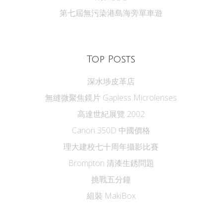
第七屆無污染港島海旁單車遊
Top Posts
深水埗皮革店
無縫微聚焦鏡片 Gapless Microlenses
高達世紀展覽 2002
Canon 350D 中國價格
理大建校七十周年攝影比賽
Brompton 清漆生銹問題
挑戰五分鐘
組裝 MakiBox